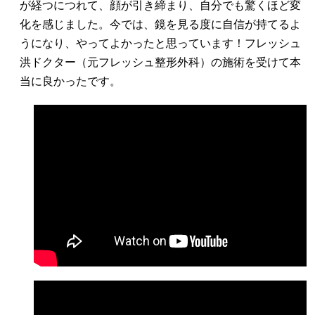
が経つにつれて、顔が引き締まり、自分でも驚くほど変
化を感じました。今では、鏡を見る度に自信が持てるよ
うになり、やってよかったと思っています！フレッシュ
洪ドクター（元フレッシュ整形外科）の施術を受けて本
当に良かったです。