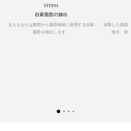
STEP.01
リアルモデル応募
自家脂肪の抽出
太ももまたは腹部から脂肪移植に使用する自家
採取した脂肪
脂肪を抽出します。
除き、純
イベント
イベント
カウンセリング/ご予約
お問い合わせ