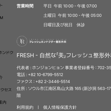
ト
平日 午前 10:00 - 午後 07:00
営業時間
土曜日 午前 10:00 - 午後 05:00
M
日曜日及び祝日 休診
ホンドク
FRESH - 自然な「美」フレッシュ整形
代表者 : ホンジョンヒョン 事業者登録番号 : 702-35-
電話 : +82 10-6799-5512
介
ファクス : +82 2-3446-5514
住所 : ソウル市江南区島山大路 165 (新沙洞 563-
アクセス
階
案内
利用規約 ㅣ
個人情報保護方針