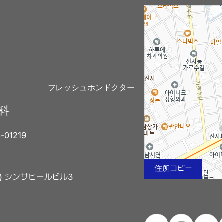
フレッシュホンドクター
外科
01219
住所コピー
17) シンサヒールビル3