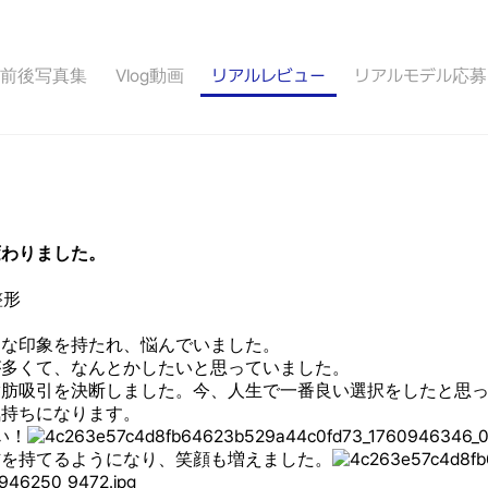
前後写真集
Vlog動画
リアルレビュー
リアルモデル応募
変わりました。
整形
刻な印象を持たれ、悩んでいました。
が多くて、なんとかしたいと思っていました。
脂肪吸引を決断しました。今、人生で一番良い選択をしたと思
気持ちになります。
い！
信を持てるようになり、笑顔も増えました。