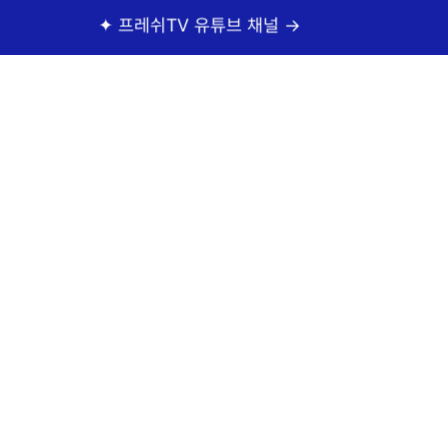
✦ 프레쉬TV 유튜브 채널 →
✦ 프레쉬홍닥터 카
顔の整形