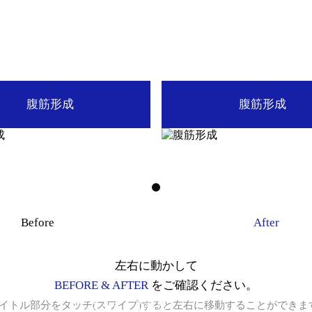
腹筋形成
腹筋形成
Before
After
左右に動かして
BEFORE & AFTER
をご確認ください。
タイトル部分をタッチ(スワイプ)すると左右に移動することができま
スペシャル整形