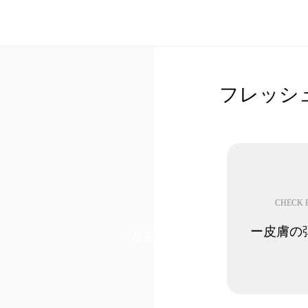
フレッシ
CHECK 
ー皮膚の
シニア整形