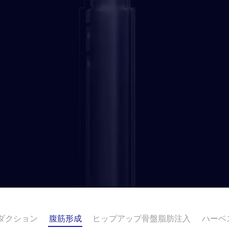
ダクション
腹筋形成
ヒップアップ骨盤脂肪注入
ハーベ