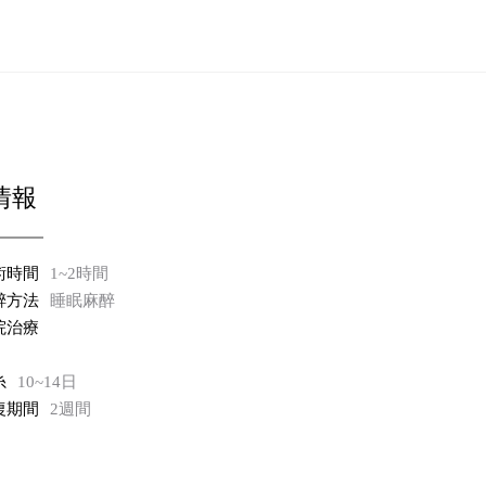
情報
術時間
1~2時間
醉方法
睡眠麻醉
院治療
糸
10~14日
復期間
2週間