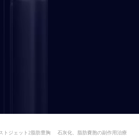
ストジェット2脂肪豊胸
石灰化、脂肪嚢胞の副作用治療