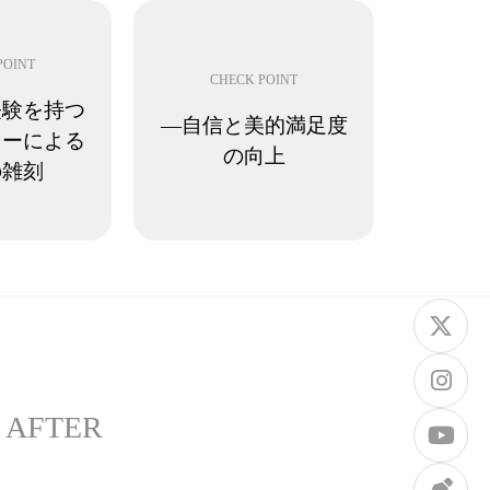
POINT
CHECK POINT
経験を持つ
―自信と美的満足度
ターによる
の向上
の雑刻
 AFTER