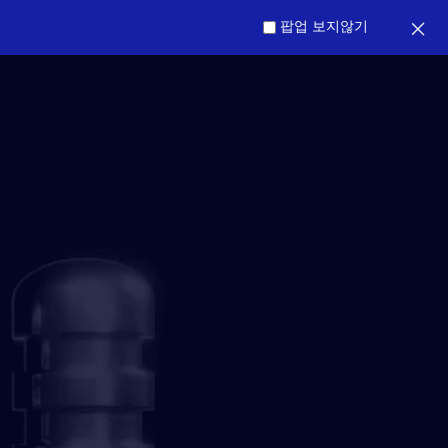
팝업 보지않기