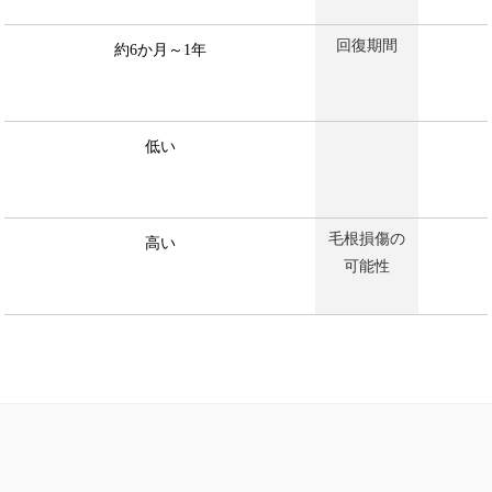
回復期間
約6か月～1年
低い
毛根損傷の
高い
可能性