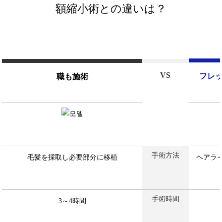
額縮小術との違いは？
VS
フレ
職も施術
手術方法
毛髪を採取し必要部分に移植
ヘアラ
手術時間
3～4時間